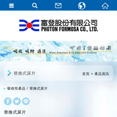
繁體中文
English
日本語
替換式尿片
首頁
產品資訊
吸收性產品
替換式尿片
替換式尿片