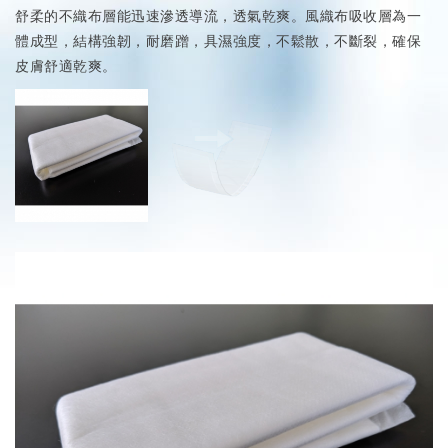
舒柔的不織布層能迅速滲透導流，透氣乾爽。風織布吸收層為一
體成型，結構強韌，耐磨蹭，具濕強度，不鬆散，不斷裂，確保
皮膚舒適乾爽。